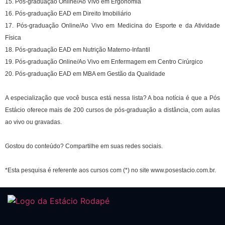
15. Pós-graduação Online/Ao Vivo em Ergonomia
16. Pós-graduação EAD em Direito Imobiliário
17. Pós-graduação Online/Ao Vivo em Medicina do Esporte e da Atividade
Física
18. Pós-graduação EAD em Nutrição Materno-Infantil
19. Pós-graduação Online/Ao Vivo em Enfermagem em Centro Cirúrgico
20. Pós-graduação EAD em MBA em Gestão da Qualidade
A especialização que você busca está nessa lista? A boa notícia é que a Pós
Estácio oferece mais de 200 cursos de pós-graduação a distância, com aulas
ao vivo ou gravadas.
Gostou do conteúdo? Compartilhe em suas redes sociais.
*Esta pesquisa é referente aos cursos com (*) no site www.posestacio.com.br.