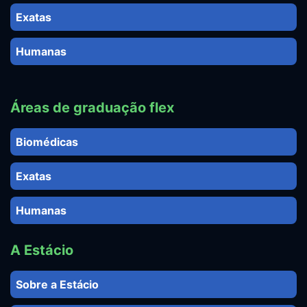
Exatas
Humanas
Áreas de graduação flex
Biomédicas
Exatas
Humanas
A Estácio
Sobre a Estácio