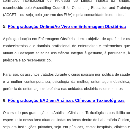
certificado internacional de Professor de Língua Inglesa da Bridge,
reconhecido pelo Accrediting Council for Continuing Education and Training
(ACCET – ou seja, pelo governo dos EUA) e pela comunidade internacional.
5.
Pós-graduação Online/Ao Vivo em Enfermagem Obstétrica
A pós-graduação em Enfermagem Obstétrica tem o objetivo de aprofundar os
conhecimentos e o domínio profissional de enfermeiros e enfermeiras que
atuam ou desejam atuar na assistência integral à gestante, à parturiente, à
puérpera e ao recém-nascido.
Para isso, os assuntos tratados durante o curso passam por: política de saúde
e a mulher contemporânea, psicologia da mulher, enfermagem obstétrica,
gerência de enfermagem obstétrica nas unidades obstétricas, entre outros.
6.
Pós-graduação EAD em Análises Clínicas e Toxicológicas
O curso de pós-graduação em Análises Clínicas e Toxicológicas possibilita ao
especialista nessa área atuar em todas as áreas dentro do Laboratório Clínico,
seja em instituições privadas, seja em públicas, como: hospitais, clínicas e