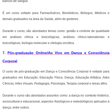
bancos de sangue.
É um curso voltado para Farmacêuticos, Biomédicos, Biólogos, Médicos e
demais graduados na área da Saúde, além de gestores.
Durante o curso, são abordados temas como: gestão e controle de qualidade
em análises clínica e toxicológicas, análises clínico-laboratoriais e
toxicológicas, biologia molecular e citologia oncótica.
7.
Pós-graduação Online/Ao Vivo em Dança e Consciência
Corporal
O curso de pós-graduação em Dança e Consciência Corporal é voltado para
graduados em Educação, Educação Física, Dança, Educação Artística, Artes
Cênicas, Artes Visuais, Pedagogia, Psicologia, Terapia corporal e áreas afins.
Durante o curso são abordados assuntos como: a dança no contexto histórico,
sociocultural e educacional, aspectos fisiológicos e metodológicos aplicados à
dança, entre outros.