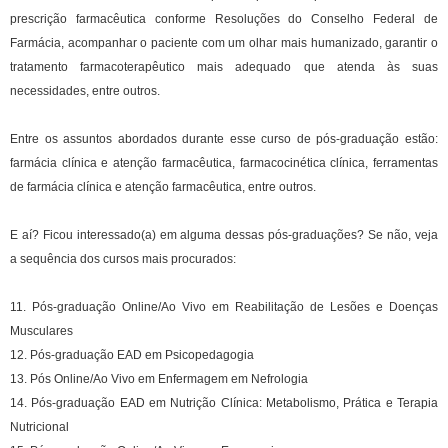
prescrição farmacêutica conforme Resoluções do Conselho Federal de
Farmácia, acompanhar o paciente com um olhar mais humanizado, garantir o
tratamento farmacoterapêutico mais adequado que atenda às suas
necessidades, entre outros.
Entre os assuntos abordados durante esse curso de pós-graduação estão:
farmácia clínica e atenção farmacêutica, farmacocinética clínica, ferramentas
de farmácia clínica e atenção farmacêutica, entre outros.
E aí? Ficou interessado(a) em alguma dessas pós-graduações? Se não, veja
a sequência dos cursos mais procurados:
11. Pós-graduação Online/Ao Vivo em Reabilitação de Lesões e Doenças
Musculares
12. Pós-graduação EAD em Psicopedagogia
13. Pós Online/Ao Vivo em Enfermagem em Nefrologia
14. Pós-graduação EAD em Nutrição Clínica: Metabolismo, Prática e Terapia
Nutricional