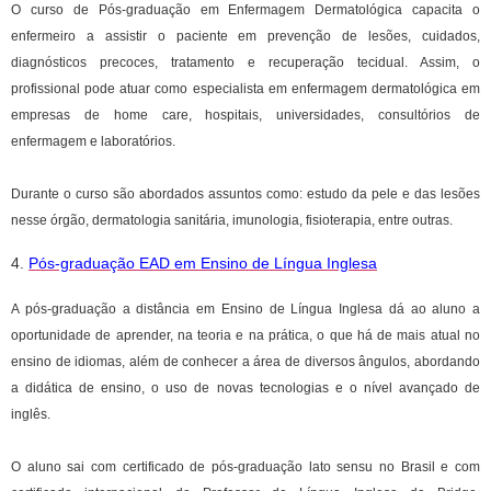
O curso de Pós-graduação em Enfermagem Dermatológica capacita o
enfermeiro a assistir o paciente em prevenção de lesões, cuidados,
diagnósticos precoces, tratamento e recuperação tecidual. Assim, o
profissional pode atuar como especialista em enfermagem dermatológica em
empresas de home care, hospitais, universidades, consultórios de
enfermagem e laboratórios.
Durante o curso são abordados assuntos como: estudo da pele e das lesões
nesse órgão, dermatologia sanitária, imunologia, fisioterapia, entre outras.
4.
Pós-graduação EAD em Ensino de Língua Inglesa
A pós-graduação a distância em Ensino de Língua Inglesa dá ao aluno a
oportunidade de aprender, na teoria e na prática, o que há de mais atual no
ensino de idiomas, além de conhecer a área de diversos ângulos, abordando
a didática de ensino, o uso de novas tecnologias e o nível avançado de
inglês.
O aluno sai com certificado de pós-graduação lato sensu no Brasil e com