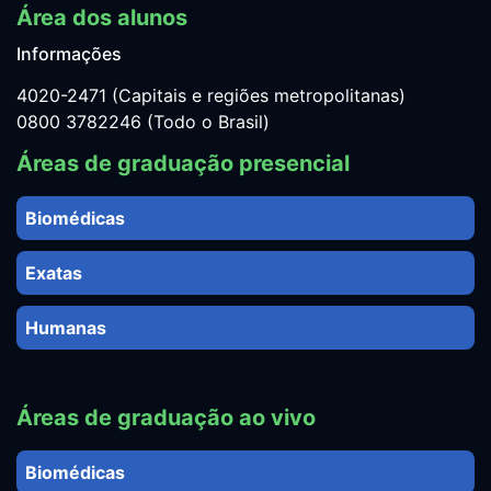
Área dos alunos
Informações
4020-2471 (Capitais e regiões metropolitanas)
0800 3782246 (Todo o Brasil)
Áreas de graduação presencial
Biomédicas
Exatas
Humanas
Áreas de graduação ao vivo
Biomédicas