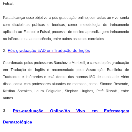
Futsal.
Para alcançar esse objetivo, a pós-graduação online, com aulas ao vivo, conta
com disciplinas práticas e teóricas, como: metodologia de treinamento
aplicada ao Futebol e Futsal, processo de ensino-aprendizagem-treinamento
na infância e na adolescência, entre outros assuntos correlatos.
2.
Pós-graduação EAD em Tradução de Inglês
Coordenado pelos professores Sánchez e Meritxell, o curso de pós-graduação
em Tradução de Inglês é recomendado pela Associação Brasileira de
Tradutores e Intérpretes e está dentro das normas ISO de qualidade. Além
disso, conta com professores atuantes no mercado, como: Simone Resende,
Kristina Speakes, Laura Folgueira, Stephan Hughes, Petê Rissatti, entre
outros.
3.
Pós-graduação Online/Ao Vivo em Enfermagem
Dermatológica