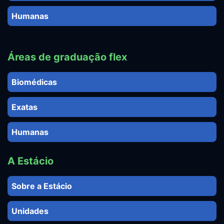
Humanas
Áreas de graduação flex
Biomédicas
Exatas
Humanas
A Estácio
Sobre a Estácio
Unidades