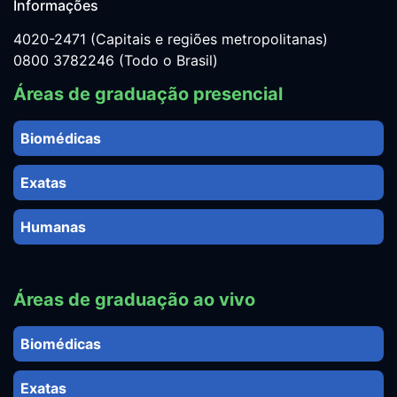
Informações
4020-2471 (Capitais e regiões metropolitanas)
0800 3782246 (Todo o Brasil)
Áreas de graduação presencial
Biomédicas
Exatas
Humanas
Áreas de graduação ao vivo
Biomédicas
Exatas