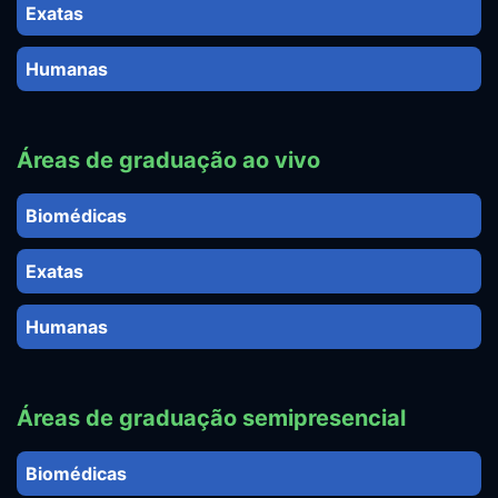
Exatas
Humanas
Áreas de graduação ao vivo
Biomédicas
Exatas
Humanas
Áreas de graduação semipresencial
Biomédicas