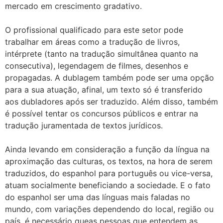
mercado em crescimento gradativo.
O profissional qualificado para este setor pode
trabalhar em áreas como a tradução de livros,
intérprete (tanto na tradução simultânea quanto na
consecutiva), legendagem de filmes, desenhos e
propagadas. A dublagem também pode ser uma opção
para a sua atuação, afinal, um texto só é transferido
aos dubladores após ser traduzido. Além disso, também
é possível tentar os concursos públicos e entrar na
tradução juramentada de textos jurídicos.
Ainda levando em consideração a função da língua na
aproximação das culturas, os textos, na hora de serem
traduzidos, do espanhol para português ou vice-versa,
atuam socialmente beneficiando a sociedade. E o fato
do espanhol ser uma das línguas mais faladas no
mundo, com variações dependendo do local, região ou
país, é necessário queas pessoas que entendem as