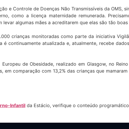
ção e Controle de Doenças Não Transmissíveis da OMS, si
terno, como a licença maternidade remunerada. Precisa
m levar algumas mães a acreditarem que elas são tão boas 
000 crianças monitoradas como parte da iniciativa Vigilân
va é continuamente atualizada e, atualmente, recebe dado
 Europeu de Obesidade, realizado em Glasgow, no Reino
s, em comparação com 13,2% das crianças que mamaram 
rno-Infantil
da Estácio, verifique o conteúdo programático