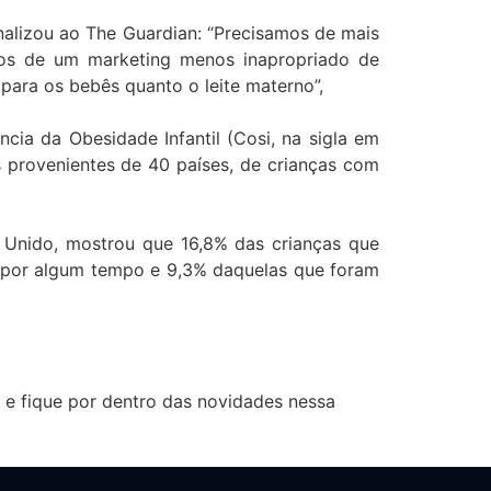
nalizou ao The Guardian: “Precisamos de mais
mos de um marketing menos inapropriado de
para os bebês quanto o leite materno”,
cia da Obesidade Infantil (Cosi, na sigla em
s provenientes de 40 países, de crianças com
 Unido, mostrou que 16,8% das crianças que
por algum tempo e 9,3% daquelas que foram
 e fique por dentro das novidades nessa