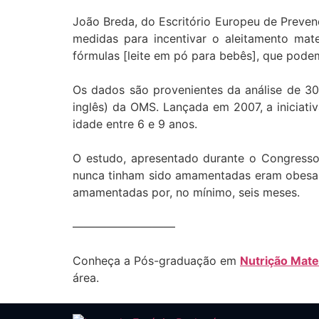
João Breda, do Escritório Europeu de Preven
medidas para incentivar o aleitamento ma
fórmulas [leite em pó para bebês], que pode
Os dados são provenientes da análise de 30.
inglês) da OMS. Lançada em 2007, a iniciati
idade entre 6 e 9 anos.
O estudo, apresentado durante o Congresso
nunca tinham sido amamentadas eram obesa
amamentadas por, no mínimo, seis meses.
—————————
Conheça a Pós-graduação em
Nutrição Mate
área.