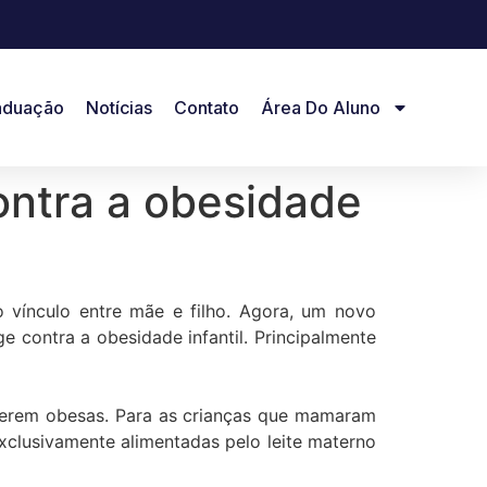
aduação
Notícias
Contato
Área Do Aluno
ntra a obesidade
vínculo entre mãe e filho. Agora, um novo
contra a obesidade infantil. Principalmente
erem obesas. Para as crianças que mamaram
exclusivamente alimentadas pelo leite materno