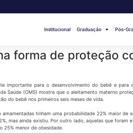
Institucional
Graduação
Pós-Gr
 forma de proteção co
 importante para o desenvolvimento do bebê e para o 
da Saúde (OMS) mostra que o aleitamento materno protege 
ção do bebê nos primeiros seis meses de vida.
am amamentadas tinham uma probabilidade 22% maior de s
2%, mas ainda existiu. Por outro lado, aquelas que foram 
sco 25% menor de obesidade.