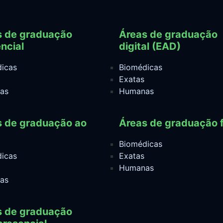
s de graduação
Áreas de graduação
ncial
digital (EAD)
icas
Biomédicas
Exatas
as
Humanas
s de graduação ao
Áreas de graduação f
Biomédicas
icas
Exatas
Humanas
as
s de graduação