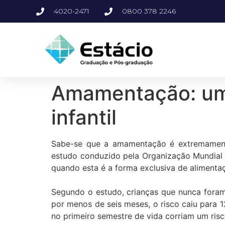
4020-2471
0800 378 2246
Amamentação: uma
infantil
Sabe-se que a amamentação é extremamente
estudo conduzido pela Organização Mundial 
quando esta é a forma exclusiva de alimenta
Segundo o estudo, crianças que nunca for
por menos de seis meses, o risco caiu para 1
no primeiro semestre de vida corriam um ri