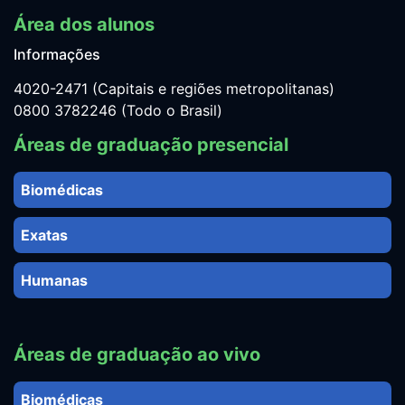
Área dos alunos
Informações
4020-2471 (Capitais e regiões metropolitanas)
0800 3782246 (Todo o Brasil)
Áreas de graduação presencial
Biomédicas
Exatas
Humanas
Áreas de graduação ao vivo
Biomédicas