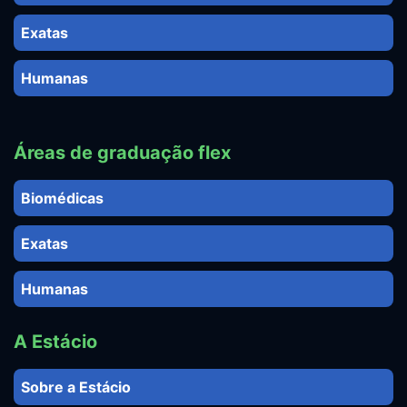
Exatas
Humanas
Áreas de graduação flex
Biomédicas
Exatas
Humanas
A Estácio
Sobre a Estácio