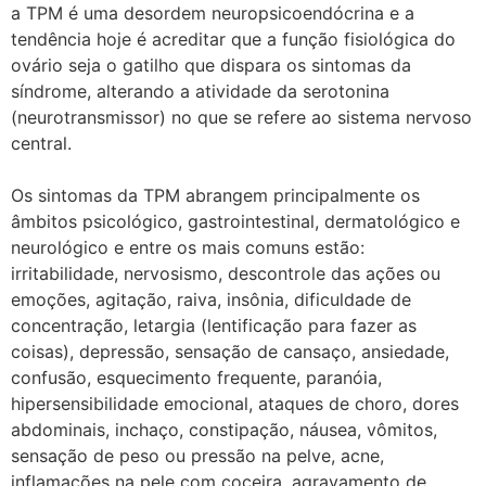
a TPM é uma desordem neuropsicoendócrina e a
tendência hoje é acreditar que a função fisiológica do
ovário seja o gatilho que dispara os sintomas da
síndrome, alterando a atividade da serotonina
(neurotransmissor) no que se refere ao sistema nervoso
central.
Os sintomas da TPM abrangem principalmente os
âmbitos psicológico, gastrointestinal, dermatológico e
neurológico e entre os mais comuns estão:
irritabilidade, nervosismo, descontrole das ações ou
emoções, agitação, raiva, insônia, dificuldade de
concentração, letargia (lentificação para fazer as
coisas), depressão, sensação de cansaço, ansiedade,
confusão, esquecimento frequente, paranóia,
hipersensibilidade emocional, ataques de choro, dores
abdominais, inchaço, constipação, náusea, vômitos,
sensação de peso ou pressão na pelve, acne,
inflamações na pele com coceira, agravamento de