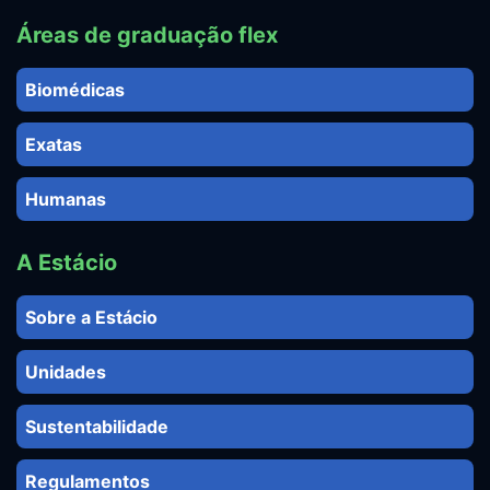
Áreas de graduação flex
Biomédicas
Exatas
Humanas
A Estácio
Sobre a Estácio
Unidades
Sustentabilidade
Regulamentos