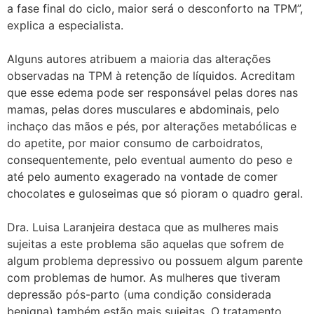
a fase final do ciclo, maior será o desconforto na TPM”,
explica a especialista.
Alguns autores atribuem a maioria das alterações
observadas na TPM à retenção de líquidos. Acreditam
que esse edema pode ser responsável pelas dores nas
mamas, pelas dores musculares e abdominais, pelo
inchaço das mãos e pés, por alterações metabólicas e
do apetite, por maior consumo de carboidratos,
consequentemente, pelo eventual aumento do peso e
até pelo aumento exagerado na vontade de comer
chocolates e guloseimas que só pioram o quadro geral.
Dra. Luisa Laranjeira destaca que as mulheres mais
sujeitas a este problema são aquelas que sofrem de
algum problema depressivo ou possuem algum parente
com problemas de humor. As mulheres que tiveram
depressão pós-parto (uma condição considerada
benigna) também estão mais sujeitas. O tratamento