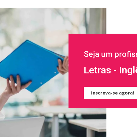
Seja um profis
Letras - Ing
Inscreva-se agora!