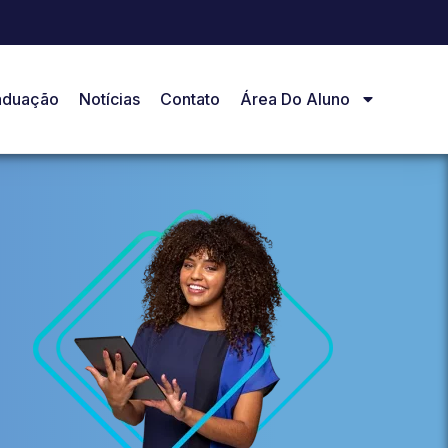
aduação
Notícias
Contato
Área Do Aluno