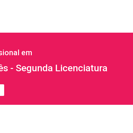
sional em
lês - Segunda Licenciatura