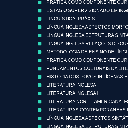
PRÁTICA COMO COMPONENTE CURR
ESTÁGIO SUPERVISIONADO EM ING
LINGUÍSTICA: PRÁXIS
LÍNGUA INGLESA ASPECTOS MORF
LÍNGUA INGLESA ESTRUTURA SINTÁ
LÍNGUA INGLESA RELAÇÕES DISCU
METODOLOGIA DE ENSINO DE LÍNG
PRÁTICA COMO COMPONENTE CURR
FUNDAMENTOS CULTURAIS DA LITER
HISTÓRIA DOS POVOS INDÍGENAS 
LITERATURA INGLESA
LITERATURA INGLESA II
LITERATURA NORTE-AMERICANA: 
LITERATURAS CONTEMPORANEAS D
LÍNGUA INGLESA ASPECTOS SINTÁ
LÍNGUA INGLESA ESTRUTURA SINTÁT