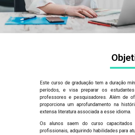
Objet
Este curso de graduação tem a duração mín
períodos, e visa preparar os estudant
professores e pesquisadores. Além de ofe
proporciona um aprofundamento na história
extensa literatura associada a esse idioma.
Os alunos saem do curso capacitados a
profissionais, adquirindo habilidades para a