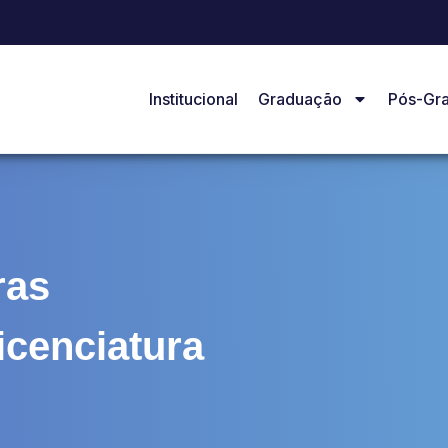
Institucional
Graduação
Pós-Gr
ras
icenciatura