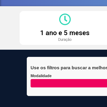
1 ano e 5 meses
Duração
Use os filtros para buscar a melho
Modalidade