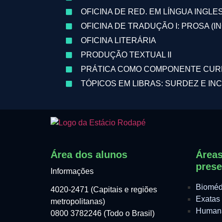
OFICINA DE RED. EM LÍNGUA INGLE
OFICINA DE TRADUÇÃO I: PROSA (I
OFICINA LITERÁRIA
PRODUÇÃO TEXTUAL II
PRÁTICA COMO COMPONENTE CURRI
TÓPICOS EM LIBRAS: SURDEZ E IN
Área dos alunos
Áreas
prese
Informações
Bioméd
4020-2471 (Capitais e regiões
Exatas
metropolitanas)
Human
0800 3782246 (Todo o Brasil)