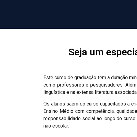
Seja um especia
Este curso de graduação tem a duração mín
como professores e pesquisadores. Além d
linguística e na extensa literatura associad
Os alunos saem do curso capacitados a cria
Ensino Médio com competência, qualidade 
responsabilidade social ao longo do curso
não escolar.