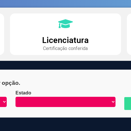
Licenciatura
Certificação conferida
r opção.
Estado