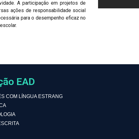
vidade. A participação em projetos de
sas ações de responsabilidade social
ecessária para o desempenho eficaz no
escolar.
ação EAD
ÊS COM LÍNGUA ESTRANG
ICA
OLOGIA
ESCRITA