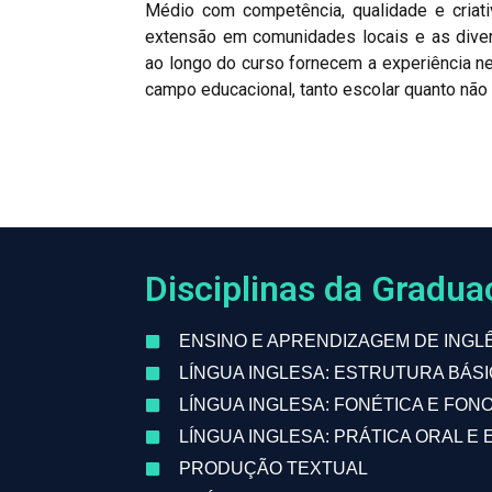
Médio com competência, qualidade e criati
extensão em comunidades locais e as diver
ao longo do curso fornecem a experiência n
campo educacional, tanto escolar quanto não 
Disciplinas da Gradu
ENSINO E APRENDIZAGEM DE INGL
LÍNGUA INGLESA: ESTRUTURA BÁS
LÍNGUA INGLESA: FONÉTICA E FON
LÍNGUA INGLESA: PRÁTICA ORAL E 
PRODUÇÃO TEXTUAL