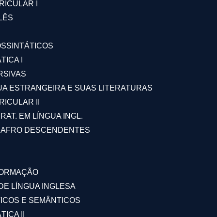
ICULAR I
LÊS
OSSINTÁTICOS
TICA I
RSIVAS
UA ESTRANGEIRA E SUAS LITERATURAS
ICULAR II
AT. EM LÍNGUA INGL.
E AFRO DESCENDENTES
FORMAÇÃO
E LÍNGUA INGLESA
TICOS E SEMÂNTICOS
ICA II