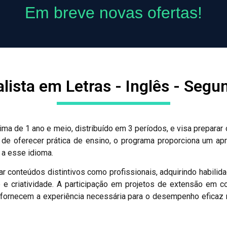
Em breve novas ofertas!
lista em Letras - Inglês - Segu
ima de 1 ano e meio, distribuído em 3 períodos, e visa prepar
e oferecer prática de ensino, o programa proporciona um apro
a a esse idioma.
r conteúdos distintivos como profissionais, adquirindo habilid
e criatividade. A participação em projetos de extensão em 
 fornecem a experiência necessária para o desempenho eficaz 