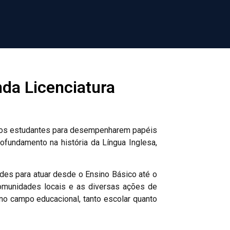
nda Licenciatura
ar os estudantes para desempenharem papéis
fundamento na história da Língua Inglesa,
ades para atuar desde o Ensino Básico até o
comunidades locais e as diversas ações de
no campo educacional, tanto escolar quanto