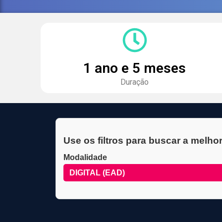
1 ano e 5 meses
Duração
Use os filtros para buscar a melho
Modalidade