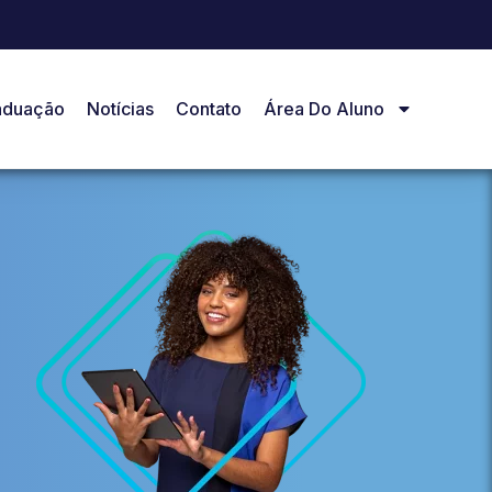
aduação
Notícias
Contato
Área Do Aluno