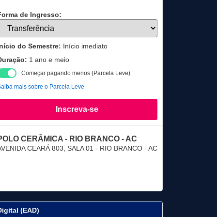
Forma de Ingresso:
Início do Semestre:
Início imediato
Duração:
1 ano e meio
Começar pagando menos (Parcela Leve)
aiba mais sobre o Parcela Leve
Inscreva-se
POLO CERÂMICA - RIO BRANCO - AC
AVENIDA CEARÁ 803, SALA 01 - RIO BRANCO - AC
Digital (EAD)