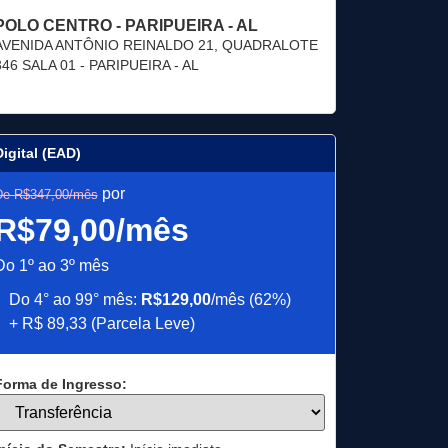
POLO CENTRO - PARIPUEIRA - AL
AVENIDA ANTÔNIO REINALDO 21, QUADRALOTE
346 SALA 01 - PARIPUEIRA - AL
Digital (EAD)
por
De R$347,00/mês
R$79,00/mês
Do 1º ao 3º mês
Do 4° ao 99° mês:
R$129,00
/mês (62%)
+ R$ 89,33 (Parcela Leve)
Forma de Ingresso: