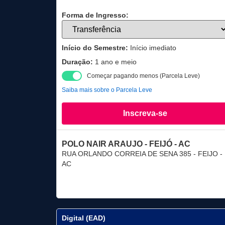
Forma de Ingresso:
Início do Semestre:
Início imediato
Duração:
1 ano e meio
Começar pagando menos (Parcela Leve)
Saiba mais sobre o Parcela Leve
Inscreva-se
POLO NAIR ARAUJO - FEIJÓ - AC
RUA ORLANDO CORREIA DE SENA 385 - FEIJO -
AC
Digital (EAD)