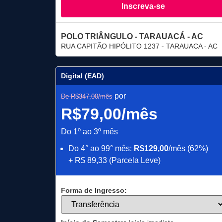
Inscreva-se
POLO TRIÂNGULO - TARAUACÁ - AC
RUA CAPITÃO HIPÓLITO 1237 - TARAUACA - AC
Digital (EAD)
por
De R$347,00/mês
R$79,00/mês
Do 1º ao 3º mês
Do 4° ao 99° mês:
R$129,00
/mês (62%)
+ R$ 89,33 (Parcela Leve)
Forma de Ingresso: