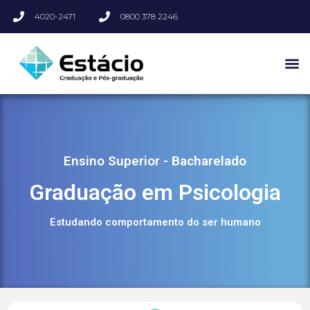
4020-2471
0800 378 2246
Ensino Superior - Bacharelado
Graduação em Psicologia
Estudando comportamento do ser humano