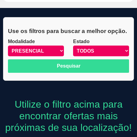
Use os filtros para buscar a melhor opção.
Modalidade
Estado
Utilize o filtro acima para
encontrar ofertas mais
próximas de sua localização!