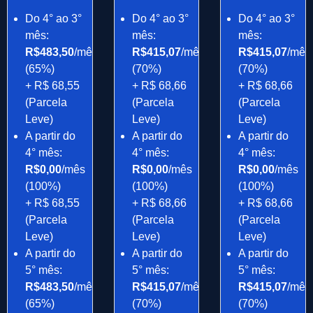
Do 4° ao 3°
Do 4° ao 3°
Do 4° ao 3°
mês:
mês:
mês:
R$483,50
/mês
R$415,07
/mês
R$415,07
/mês
(65%)
(70%)
(70%)
+ R$ 68,55
+ R$ 68,66
+ R$ 68,66
(Parcela
(Parcela
(Parcela
Leve)
Leve)
Leve)
A partir do
A partir do
A partir do
4° mês:
4° mês:
4° mês:
R$0,00
/mês
R$0,00
/mês
R$0,00
/mês
(100%)
(100%)
(100%)
+ R$ 68,55
+ R$ 68,66
+ R$ 68,66
(Parcela
(Parcela
(Parcela
Leve)
Leve)
Leve)
A partir do
A partir do
A partir do
5° mês:
5° mês:
5° mês:
R$483,50
/mês
R$415,07
/mês
R$415,07
/mês
(65%)
(70%)
(70%)