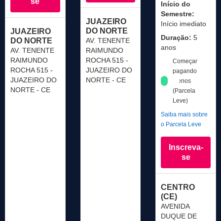
se
Início do
Semestre:
JUAZEIRO
Início imediato
DO NORTE
JUAZEIRO
Duração:
5
DO NORTE
AV. TENENTE
anos
AV. TENENTE
RAIMUNDO
RAIMUNDO
ROCHA 515 -
Começar
ROCHA 515 -
JUAZEIRO DO
pagando
JUAZEIRO DO
NORTE - CE
menos
NORTE - CE
(Parcela
Leve)
Saiba mais sobre
o Parcela Leve
Inscreva-
se
CENTRO
(CE)
AVENIDA
DUQUE DE