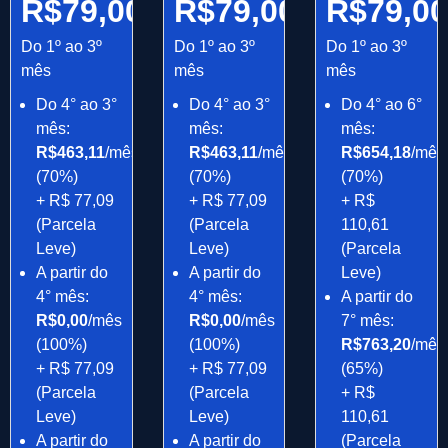
R$79,00/mês
R$79,00/mês
R$79,0
Do 1º ao 3º
Do 1º ao 3º
Do 1º ao 3º
mês
mês
mês
Do 4° ao 3°
Do 4° ao 3°
Do 4° ao 6°
mês:
mês:
mês:
R$463,11
/mês
R$463,11
/mês
R$654,18
/mês
(70%)
(70%)
(70%)
+ R$ 77,09
+ R$ 77,09
+ R$
(Parcela
(Parcela
110,61
Leve)
Leve)
(Parcela
A partir do
A partir do
Leve)
4° mês:
4° mês:
A partir do
R$0,00
/mês
R$0,00
/mês
7° mês:
(100%)
(100%)
R$763,20
/mês
+ R$ 77,09
+ R$ 77,09
(65%)
(Parcela
(Parcela
+ R$
Leve)
Leve)
110,61
A partir do
A partir do
(Parcela