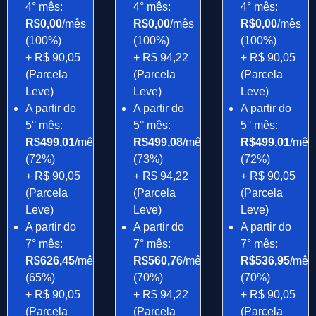
4° mês:
4° mês:
4° mês:
R$0,00
/mês
R$0,00
/mês
R$0,00
/mês
(100%)
(100%)
(100%)
+ R$ 90,05
+ R$ 94,22
+ R$ 90,05
(Parcela
(Parcela
(Parcela
Leve)
Leve)
Leve)
A partir do
A partir do
A partir do
5° mês:
5° mês:
5° mês:
R$499,01
/mês
R$499,08
/mês
R$499,01
/mês
(72%)
(73%)
(72%)
+ R$ 90,05
+ R$ 94,22
+ R$ 90,05
(Parcela
(Parcela
(Parcela
Leve)
Leve)
Leve)
A partir do
A partir do
A partir do
7° mês:
7° mês:
7° mês:
R$626,45
/mês
R$560,76
/mês
R$536,95
/mês
(65%)
(70%)
(70%)
+ R$ 90,05
+ R$ 94,22
+ R$ 90,05
(Parcela
(Parcela
(Parcela