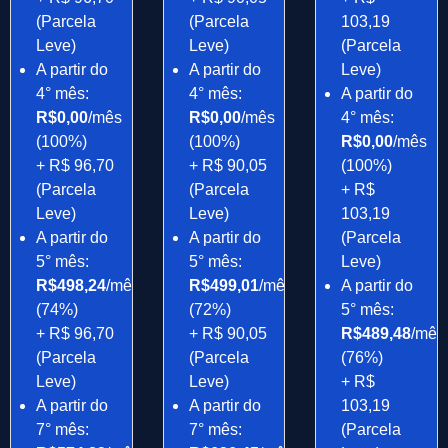
(Parcela
(Parcela
103,19
Leve)
Leve)
(Parcela
A partir do
A partir do
Leve)
4° mês:
4° mês:
A partir do
R$0,00
/mês
R$0,00
/mês
4° mês:
(100%)
(100%)
R$0,00
/mês
+ R$ 96,70
+ R$ 90,05
(100%)
(Parcela
(Parcela
+ R$
Leve)
Leve)
103,19
A partir do
A partir do
(Parcela
5° mês:
5° mês:
Leve)
R$498,24
/mês
R$499,01
/mês
A partir do
(74%)
(72%)
5° mês:
+ R$ 96,70
+ R$ 90,05
R$489,48
/mês
(Parcela
(Parcela
(76%)
Leve)
Leve)
+ R$
A partir do
A partir do
103,19
7° mês:
7° mês:
(Parcela