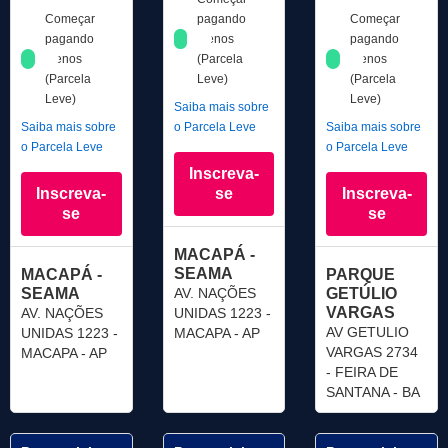
Começar
pagando
Começar
pagando
menos
pagando
menos
(Parcela
menos
(Parcela
Leve)
(Parcela
Leve)
Leve)
Saiba mais sobre
Saiba mais sobre
o Parcela Leve
Saiba mais sobre
o Parcela Leve
o Parcela Leve
Inscreva-
Inscreva-
se
Inscreva-
se
se
MACAPÁ -
SEAMA
MACAPÁ -
PARQUE
SEAMA
AV. NAÇÕES
GETÚLIO
VARGAS
AV. NAÇÕES
UNIDAS 1223 -
AV GETULIO
UNIDAS 1223 -
MACAPA - AP
VARGAS 2734
MACAPA - AP
- FEIRA DE
SANTANA - BA