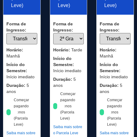
Leve)
Leve)
Leve)
Forma de
Forma de
Forma de
Ingresso:
Ingresso:
Ingresso:
Horário:
Horário:
Tarde
Horário:
Manhã
Manhã
Início do
Início do
Semestre:
Início do
Semestre:
Início imediato
Semestre:
Início imediato
Início imediato
Duração:
5
Duração:
5
anos
Duração:
5
anos
anos
Começar
Começar
pagando
Começar
pagando
menos
pagando
menos
(Parcela
menos
(Parcela
Leve)
(Parcela
Leve)
Leve)
Saiba mais sobre
Saiba mais sobre
o Parcela Leve
Saiba mais sobre