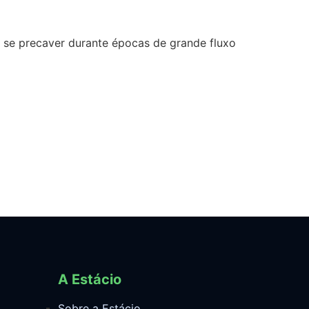
é se precaver durante épocas de grande fluxo
A Estácio
Sobre a Estácio