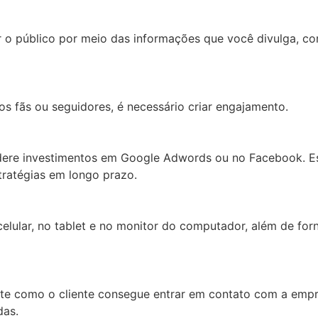
ar o público por meio das informações que você divulga, com
os fãs ou seguidores, é necessário criar engajamento.
idere investimentos em Google Adwords ou no Facebook. Es
stratégias em longo prazo.
 celular, no tablet e no monitor do computador, além de fo
nte como o cliente consegue entrar em contato com a empre
ndas.