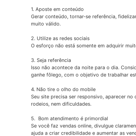
1. Aposte em conteúdo
Gerar conteúdo, tornar-se referência, fideliz
muito válido.
2. Utilize as redes sociais
O esforço não está somente em adquirir muit
3. Seja referência
Isso não acontece da noite para o dia. Cons
ganhe fôlego, com o objetivo de trabalhar e
4. Não tire o olho do mobile
Seu site precisa ser responsivo, aparecer no
rodeios, nem dificuldades.
5. Bom atendimento é primordial
Se você faz vendas online, divulgue clarame
ajuda a criar credibilidade e aumentar as ve