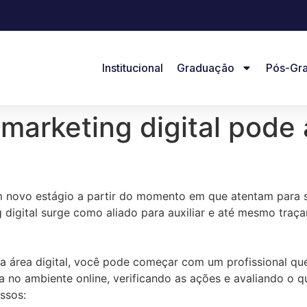
Institucional
Graduação
Pós-Gr
arketing digital pode 
 novo estágio a partir do momento em que atentam para 
 digital surge como aliado para auxiliar e até mesmo tra
a área digital, você pode começar com um profissional que
o ambiente online, verificando as ações e avaliando o q
assos: