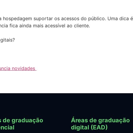
e a hospedagem suportar os acessos do público. Uma dica 
ia fica ainda mais acessível ao cliente.
gitais?
nuncia novidades
s de graduação
Áreas de graduação
ncial
digital (EAD)