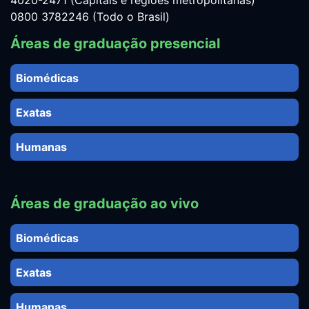
4020-2471 (Capitais e regiões metropolitanas)
0800 3782246 (Todo o Brasil)
Áreas de graduação presencial
Biomédicas
Exatas
Humanas
Áreas de graduação ao vivo
Biomédicas
Exatas
Humanas