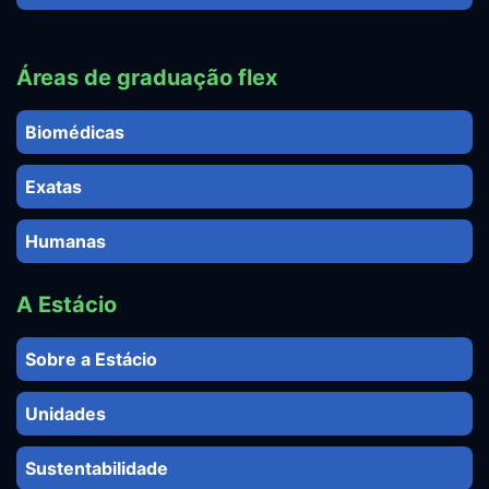
Áreas de graduação flex
Biomédicas
Exatas
Humanas
A Estácio
Sobre a Estácio
Unidades
Sustentabilidade