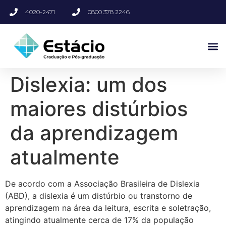
4020-2471
0800 378 2246
Dislexia: um dos
maiores distúrbios
da aprendizagem
atualmente
De acordo com a Associação Brasileira de Dislexia
(ABD), a dislexia é um distúrbio ou transtorno de
aprendizagem na área da leitura, escrita e soletração,
atingindo atualmente cerca de 17% da população