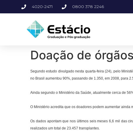
4020-2471
0800 378 2246
Doação de órgão
Segundo estudo divulgado nesta quarta-feira (24), pelo Minist
no Brasil aumentou 90%, passando de 1.350, em 2008, para 2.
Ainda segundo o Ministério da Saúde, atualmente cerca de 56% 
O Ministério acredita que os doadores podem aumentar ainda m
Os dados apontam que nos últimos seis meses 6,6 mil das ciru
realizados um total de 23.457 transplantes.