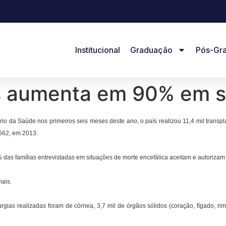
Institucional
Graduação
Pós-Gr
s aumenta em 90% em s
ério da Saúde nos primeiros seis meses deste ano, o país realizou 11,4 mil tran
562, em 2013.
das famílias entrevistadas em situações de morte encefálica aceitam e autorizam
ais.
rgias realizadas foram de córnea, 3,7 mil de órgãos sólidos (coração, fígado, 