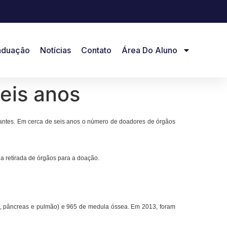
aduação
Notícias
Contato
Área Do Aluno
eis anos
splantes. Em cerca de seis anos o número de doadores de órgãos
 a retirada de órgãos para a doação.
rim, pâncreas e pulmão) e 965 de medula óssea. Em 2013, foram