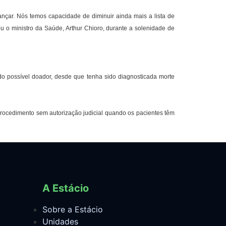
çar. Nós temos capacidade de diminuir ainda mais a lista de
ou o ministro da Saúde, Arthur Chioro, durante a solenidade de
o possível doador, desde que tenha sido diagnosticada morte
o procedimento sem autorização judicial quando os pacientes têm
A Estácio
Sobre a Estácio
Unidades