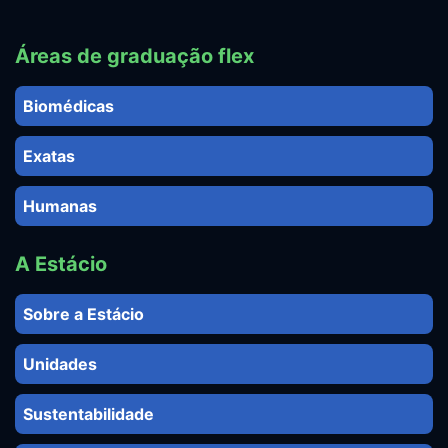
Áreas de graduação flex
Biomédicas
Exatas
Humanas
A Estácio
Sobre a Estácio
Unidades
Sustentabilidade