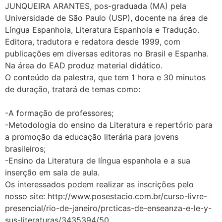
JUNQUEIRA ARANTES, pos-graduada (MA) pela
Universidade de São Paulo (USP), docente na área de
Língua Espanhola, Literatura Espanhola e Tradução.
Editora, tradutora e redatora desde 1999, com
publicações em diversas editoras no Brasil e Espanha.
Na área do EAD produz material didático.
O conteúdo da palestra, que tem 1 hora e 30 minutos
de duração, tratará de temas como:
-A formação de professores;
-Metodologia do ensino da Literatura e repertório para
a promoção da educação literária para jovens
brasileiros;
-Ensino da Literatura de língua espanhola e a sua
inserção em sala de aula.
Os interessados podem realizar as inscrições pelo
nosso site: http://www.posestacio.com.br/curso-livre-
presencial/rio-de-janeiro/prcticas-de-enseanza-e-le-y-
sus-literaturas/3435394/50