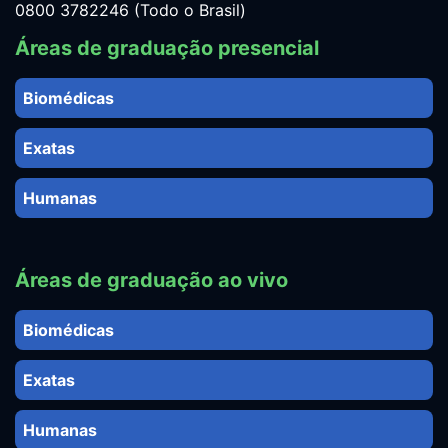
0800 3782246 (Todo o Brasil)
Áreas de graduação presencial
Biomédicas
Exatas
Humanas
Áreas de graduação ao vivo
Biomédicas
Exatas
Humanas