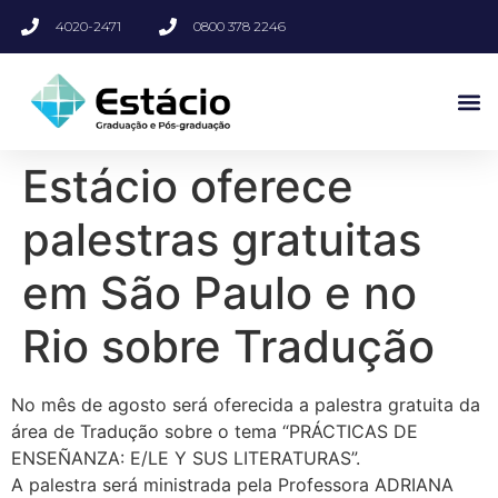
4020-2471
0800 378 2246
Estácio oferece
palestras gratuitas
em São Paulo e no
Rio sobre Tradução
No mês de agosto será oferecida a palestra gratuita da
área de Tradução sobre o tema “PRÁCTICAS DE
ENSEÑANZA: E/LE Y SUS LITERATURAS”.
A palestra será ministrada pela Professora ADRIANA