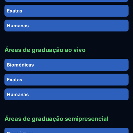
Exatas
Humanas
Áreas de graduação ao vivo
Biomédicas
Exatas
Humanas
Áreas de graduação semipresencial