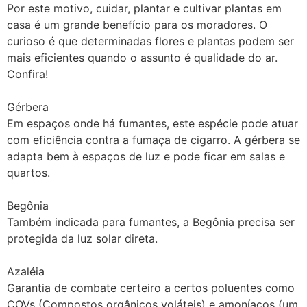
Por este motivo, cuidar, plantar e cultivar plantas em
casa é um grande benefício para os moradores. O
curioso é que determinadas flores e plantas podem ser
mais eficientes quando o assunto é qualidade do ar.
Confira!
Gérbera
Em espaços onde há fumantes, este espécie pode atuar
com eficiência contra a fumaça de cigarro. A gérbera se
adapta bem à espaços de luz e pode ficar em salas e
quartos.
Begônia
Também indicada para fumantes, a Begônia precisa ser
protegida da luz solar direta.
Azaléia
Garantia de combate certeiro a certos poluentes como
COVs (Compostos orgânicos voláteis) e amoníacos (um