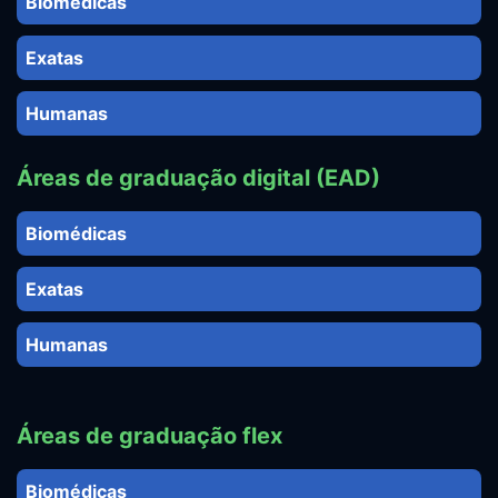
Biomédicas
Exatas
Humanas
Áreas de graduação digital (EAD)
Biomédicas
Exatas
Humanas
Áreas de graduação flex
Biomédicas