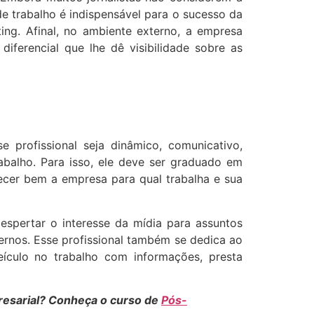
e trabalho é indispensável para o sucesso da
ing. Afinal, no ambiente externo, a empresa
iferencial que lhe dê visibilidade sobre as
 profissional seja dinâmico, comunicativo,
balho. Para isso, ele deve ser graduado em
ecer bem a empresa para qual trabalha e sua
despertar o interesse da mídia para assuntos
ernos. Esse profissional também se dedica ao
eículo no trabalho com informações, presta
presarial? Conheça o curso de
Pós-