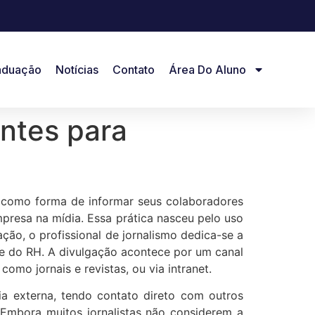
aduação
Notícias
Contato
Área Do Aluno
ontes para
 como forma de informar seus colaboradores
mpresa na mídia. Essa prática nasceu pelo uso
ção, o profissional de jornalismo dedica-se a
a e do RH. A divulgação acontece por um canal
mo jornais e revistas, ou via intranet.
dia externa, tendo contato direto com outros
. Embora muitos jornalistas não considerem a