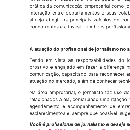
prática da comunicação empresarial como jor
interação entre departamentos e seus colab
almeja atingir os principais veículos de c
concorrentes e a investir em bons profission
A atuação do profissional de jornalismo no
Tendo em vista as responsabilidades do jo
proativo e engajado em fazer a diferença 
comunicação, capacitado para reconhecer as
atuação no mercado, além de conhecer técni
Na área empresarial, o jornalista faz uso d
relacionados a ela, construindo uma relação
agendamento e acompanhamento de entrevist
esclarecimentos e, sempre que possível, suge
Você é profissional de jornalismo e deseja