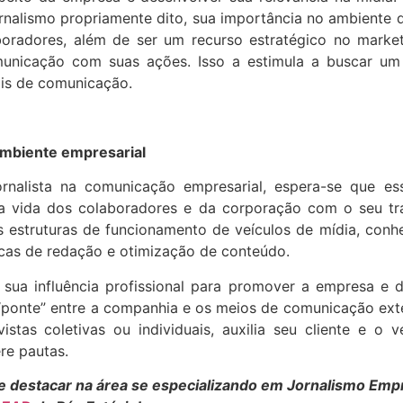
nalismo propriamente dito, sua importância no ambiente d
oradores, além de ser um recurso estratégico no market
omunicação com suas ações. Isso a estimula a buscar um d
ais de comunicação.
 ambiente empresarial
rnalista na comunicação empresarial, espera-se que esse
na vida dos colaboradores e da corporação com o seu tra
 estruturas de funcionamento de veículos de mídia, conh
cas de redação e otimização de conteúdo.
e sua influência profissional para promover a empresa e 
 “ponte” entre a companhia e os meios de comunicação ext
as coletivas ou individuais, auxilia seu cliente e o v
re pautas.
 se destacar na área se especializando em Jornalismo Em