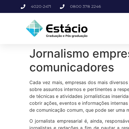
4020-2471
0800 378 2246
Jornalismo empres
comunicadores
Cada vez mais, empresas dos mais diversos
sobre assuntos internos e pertinentes a resp
de técnicas e atividades jornalísticas inser
cobrir ações, eventos e informações internas
de comunicação comum, que pode ser uma mídia
O jornalista empresarial é, ainda, responsá
jornalistas e redações a fim de pautar a re