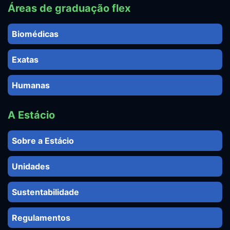
Áreas de graduação flex
Biomédicas
Exatas
Humanas
A Estácio
Sobre a Estácio
Unidades
Sustentabilidade
Regulamentos