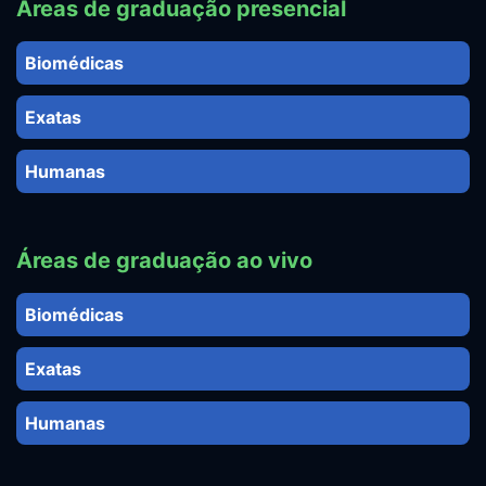
Áreas de graduação presencial
Biomédicas
Exatas
Humanas
Áreas de graduação ao vivo
Biomédicas
Exatas
Humanas