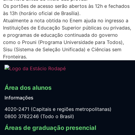
Os portões de acesso serão abertos às 12h e fechados
às 13h (horário oficial de Brasília).
Atualmente a nota obtida no Enem ajuda no ingresso a
Instituições de Educação Superior públicas ou privadas,
e programas de educação continuada do governo
como o Prouni (Programa Universidade para Todos),
Sisu (Sistema de Seleção Unificada) e Ciências sem
Fronteiras.
Área dos alunos
Informações
4020-2471 (Capitais e regiões metropolitanas)
0800 3782246 (Todo o Brasil)
Áreas de graduação presencial