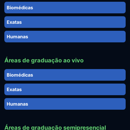
Biomédicas
Exatas
Humanas
Áreas de graduação ao vivo
Biomédicas
Exatas
Humanas
Áreas de graduação semipresencial