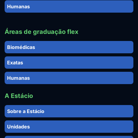
Humanas
Áreas de graduação flex
Biomédicas
Exatas
Humanas
A Estácio
Sobre a Estácio
Unidades