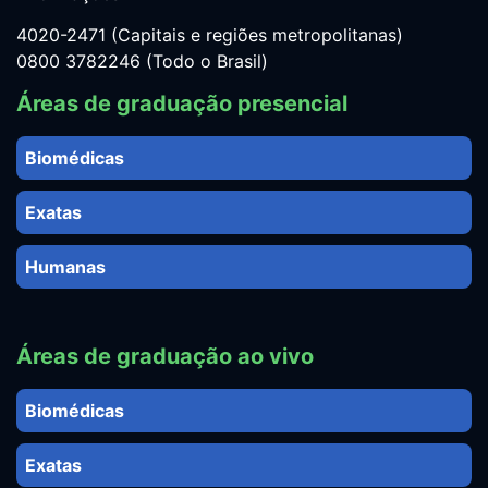
4020-2471 (Capitais e regiões metropolitanas)
0800 3782246 (Todo o Brasil)
Áreas de graduação presencial
Biomédicas
Exatas
Humanas
Áreas de graduação ao vivo
Biomédicas
Exatas