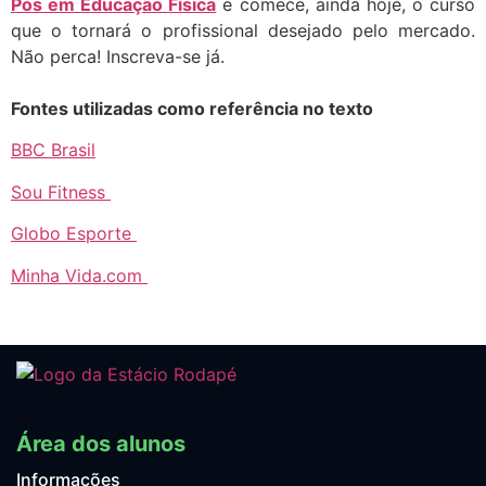
Pós em Educação Física
e comece, ainda hoje, o curso
que o tornará o profissional desejado pelo mercado.
Não perca! Inscreva-se já.
Fontes utilizadas como referência no texto
BBC Brasil
Sou Fitness
Globo Esporte
Minha Vida.com
Área dos alunos
Informações