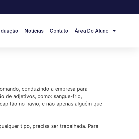
aduação
Notícias
Contato
Área Do Aluno
comando, conduzindo a empresa para
o de adjetivos, como: sangue-frio,
m capitão no navio, e não apenas alguém que
alquer tipo, precisa ser trabalhada. Para