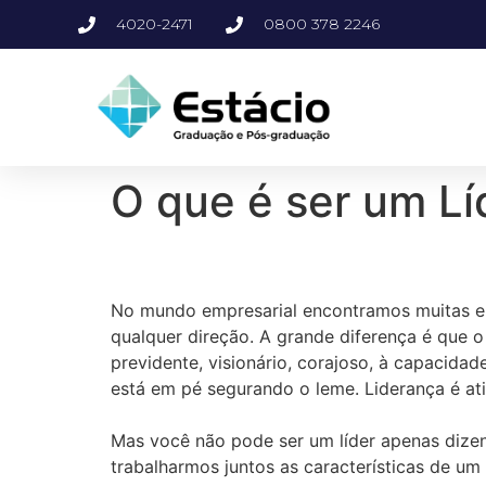
4020-2471
0800 378 2246
O que é ser um Lí
No mundo empresarial encontramos muitas e
qualquer direção. A grande diferença é que o
previdente, visionário, corajoso, à capacida
está em pé segurando o leme. Liderança é ati
Mas você não pode ser um líder apenas dizend
trabalharmos juntos as características de um 