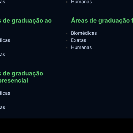
as
Humanas
s de graduação ao
Áreas de graduação f
Biomédicas
icas
Exatas
Humanas
as
s de graduação
resencial
icas
as