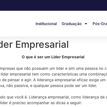
Institucional
Graduação
Pós-Gr
der Empresarial
O que é ser um Líder Empresarial
mpresas que não possuem um líder e sim uma pessoa no 
 líder empresarial tem como características uma combinaçã
de de pensar e agir. A liderança empresarial eficaz exige u
va, não passiva, e qualquer pessoa pode ser um líder.
o que você é. Liderança empresarial, como liderança de qu
líder é preciso acompanhar as dicas a seguir: