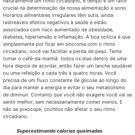
naturalmente um ritmo circadiano, e tempo é um fator
crucial na determinação de nossa alimentação e sono.
Horários alimentares irregulares têm sutis, ainda
rastreáveis ​​efeitos negativos à saúde e estão
associados com risco aumentado de obesidade,
diabetes, hipertensão e inflamação. A boa notícia é que
simplesmente por ficar em sincronia com o ritmo
circadiano, você vai facilitar a perda de peso. Tente
tomar o café-da-manhã todos os dias dentro de uma
hora depois de acordar, então fazer um lanche saudável
ou uma refeição a cada três a quatro horas. Você
precisa de um fluxo constante de glicose ao longo do
dia para manter a energia e evitar o seu metabolismo
de diminuir. Contanto que você não exagere você vai se
sentir melhor, sem necessariamente comer menos. E
não se preocupe, cochilos não afetar o seu ritmo
circadiano.
Superestimando calorias queimadas