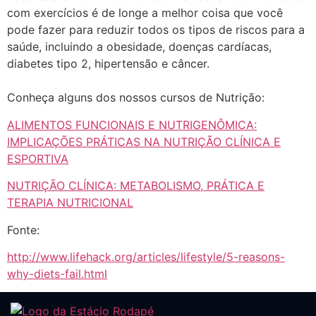
com exercícios é de longe a melhor coisa que você
pode fazer para reduzir todos os tipos de riscos para a
saúde, incluindo a obesidade, doenças cardíacas,
diabetes tipo 2, hipertensão e câncer.
Conheça alguns dos nossos cursos de Nutrição:
ALIMENTOS FUNCIONAIS E NUTRIGENÔMICA:
IMPLICAÇÕES PRÁTICAS NA NUTRIÇÃO CLÍNICA E
ESPORTIVA
NUTRIÇÃO CLÍNICA: METABOLISMO, PRÁTICA E
TERAPIA NUTRICIONAL
Fonte:
http://www.lifehack.org/articles/lifestyle/5-reasons-
why-diets-fail.html