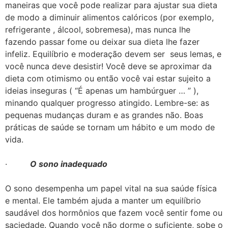
maneiras que você pode realizar para ajustar sua dieta
de modo a diminuir alimentos calóricos (por exemplo,
refrigerante , álcool, sobremesa), mas nunca lhe
fazendo passar fome ou deixar sua dieta lhe fazer
infeliz. Equilíbrio e moderação devem ser seus lemas, e
você nunca deve desistir! Você deve se aproximar da
dieta com otimismo ou então você vai estar sujeito a
ideias inseguras ( “É apenas um hambúrguer … ” ),
minando qualquer progresso atingido. Lembre-se: as
pequenas mudanças duram e as grandes não. Boas
práticas de saúde se tornam um hábito e um modo de
vida.
·
O sono inadequado
O sono desempenha um papel vital na sua saúde física
e mental. Ele também ajuda a manter um equilíbrio
saudável dos hormônios que fazem você sentir fome ou
saciedade. Quando você não dorme o suficiente, sobe o