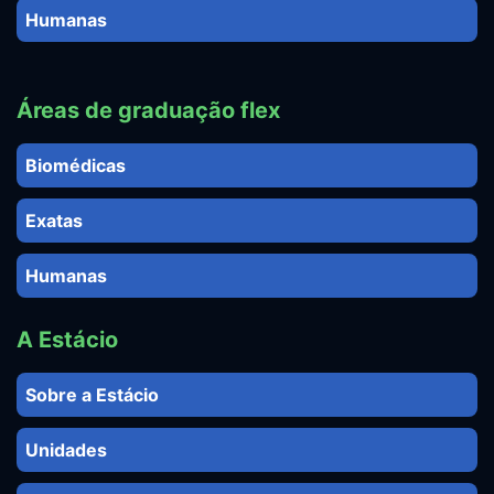
Humanas
Áreas de graduação flex
Biomédicas
Exatas
Humanas
A Estácio
Sobre a Estácio
Unidades