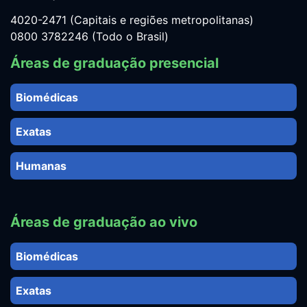
4020-2471 (Capitais e regiões metropolitanas)
0800 3782246 (Todo o Brasil)
Áreas de graduação presencial
Biomédicas
Exatas
Humanas
Áreas de graduação ao vivo
Biomédicas
Exatas