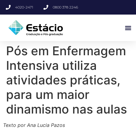
4020-2471
0800 378 2246
Pós em Enfermagem
Intensiva utiliza
atividades práticas,
para um maior
dinamismo nas aulas
Texto por Ana Lucia Pazos