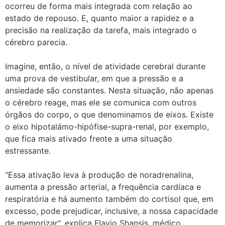
ocorreu de forma mais integrada com relação ao
estado de repouso. E, quanto maior a rapidez e a
precisão na realização da tarefa, mais integrado o
cérebro parecia.
Imagine, então, o nível de atividade cerebral durante
uma prova de vestibular, em que a pressão e a
ansiedade são constantes. Nesta situação, não apenas
o cérebro reage, mas ele se comunica com outros
órgãos do corpo, o que denominamos de eixos. Existe
o eixo hipotalámo-hipófise-supra-renal, por exemplo,
que fica mais ativado frente a uma situação
estressante.
"Essa ativação leva à produção de noradrenalina,
aumenta a pressão arterial, a frequência cardíaca e
respiratória e há aumento também do cortisol que, em
excesso, pode prejudicar, inclusive, a nossa capacidade
de memorizar", explica Flavio Shansis, médico