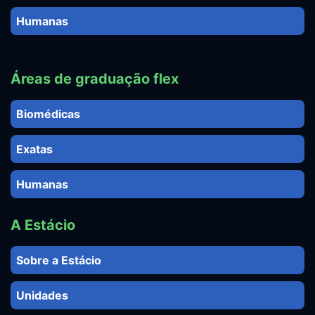
Humanas
Áreas de graduação flex
Biomédicas
Exatas
Humanas
A Estácio
Sobre a Estácio
Unidades