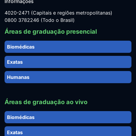
Informações
4020-2471 (Capitais e regiões metropolitanas)
0800 3782246 (Todo o Brasil)
Áreas de graduação presencial
Biomédicas
Exatas
Humanas
Áreas de graduação ao vivo
Biomédicas
Exatas