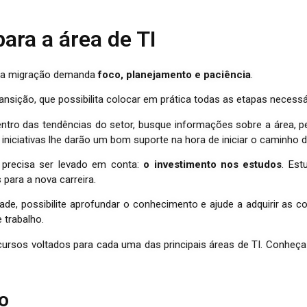
ara a área de TI
, a migração demanda
foco, planejamento e paciência
.
nsição, que possibilita colocar em prática todas as etapas necessá
tro das tendências do setor, busque informações sobre a área, 
niciativas lhe darão um bom suporte na hora de iniciar o caminho d
 precisa ser levado em conta:
o investimento nos estudos
. Es
s para a nova carreira.
de, possibilite aprofundar o conhecimento e ajude a adquirir as 
 trabalho.
s cursos voltados para cada uma das principais áreas de TI. Conh
o