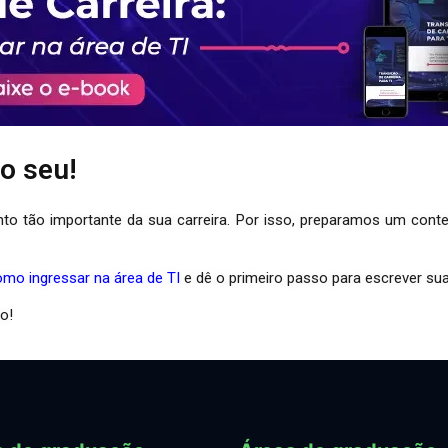
 o seu!
 tão importante da sua carreira. Por isso, preparamos um conte
omo ingressar na área de TI
e dê o primeiro passo para escrever sua
o!