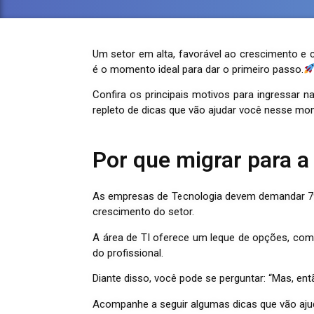
Um setor em alta, favorável ao crescimento e 
é o momento ideal para dar o primeiro passo.
Confira os principais motivos para ingressar n
repleto de dicas que vão ajudar você nesse mom
Por que migrar para a
As empresas de Tecnologia devem demandar 797
crescimento do setor.
A área de TI oferece um leque de opções, co
do profissional.
Diante disso, você pode se perguntar: “Mas, en
Acompanhe a seguir algumas dicas que vão aj