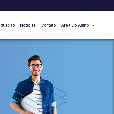
aduação
Notícias
Contato
Área Do Aluno