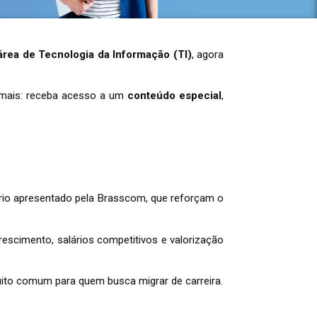
 área de Tecnologia da Informação (TI)
, agora
 mais: receba acesso a um
conteúdo especial
,
rio apresentado pela Brasscom, que reforçam o
scimento, salários competitivos e valorização
muito comum para quem busca migrar de carreira.