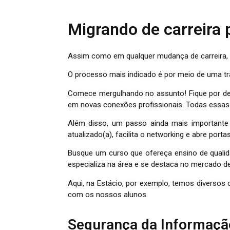
Migrando de carreira p
Assim como em qualquer mudança de carreira
O processo mais indicado é por meio de uma tra
Comece mergulhando no assunto! Fique por den
em novas conexões profissionais. Todas essas i
Além disso, um passo ainda mais importante
atualizado(a), facilita o networking e abre porta
Busque um curso que ofereça ensino de qualida
especializa na área e se destaca no mercado de
Aqui, na Estácio, por exemplo, temos diverso
com os nossos alunos.
Segurança da Informaçã