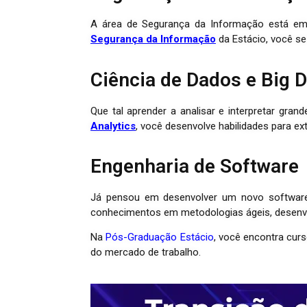
A área de Segurança da Informação está em 
Segurança da Informação
da Estácio, você se
Ciência de Dados e Big D
Que tal aprender a analisar e interpretar gr
Analytics
, você desenvolve habilidades para ex
Engenharia de Software
Já pensou em desenvolver um novo softwa
conhecimentos em metodologias ágeis, desenvo
Na
Pós-Graduação Estácio
, você encontra cur
do mercado de trabalho.