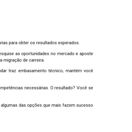
rias para obter os resultados esperados.
pesquise as oportunidades no mercado e aposte
a migração de carreira.
tudar traz embasamento técnico, mantém você
competências necessárias. O resultado? Você se
eça algumas das opções que mais fazem sucesso