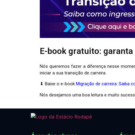
E-book gratuito: garanta
Nós queremos fazer a diferença nesse momento
iniciar a sua transição de carreira.
⬇ Baixe o e-book
Migração de carreira: Saiba c
Nós desejamos uma boa leitura e muito sucess