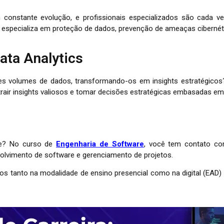
constante evolução, e profissionais especializados são cada v
 especializa em proteção de dados, prevenção de ameaças cibernéti
ata Analytics
andes volumes de dados, transformando-os em insights estratégic
trair insights valiosos e tomar decisões estratégicas embasadas em
re? No curso de
Engenharia de Software
, você tem contato co
lvimento de software e gerenciamento de projetos.
sos tanto na modalidade de ensino presencial como na digital (EAD)