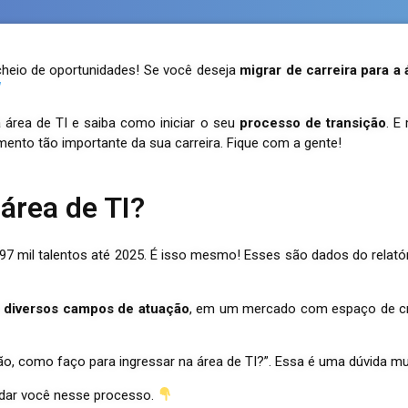
cheio de oportunidades! Se você deseja
migrar de carreira para a
a área de TI e saiba como iniciar o seu
processo de transição
. E
ento tão importante da sua carreira. Fique com a gente!
 área de TI?
 mil talentos até 2025. É isso mesmo! Esses são dados do relató
m
diversos campos de atuação
, em um mercado com espaço de cre
tão, como faço para ingressar na área de TI?”. Essa é uma dúvida 
udar você nesse processo.