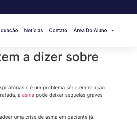
aduação
Notícias
Contato
Área Do Aluno
 tem a dizer sobre
spiratórias e é um problema sério em relação
tratada, a
asma
pode deixar sequelas graves
cadear uma crise de asma em paciente já