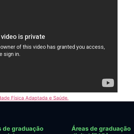
dade Física Adaptada e Saúde.
s de graduação
Áreas de graduação