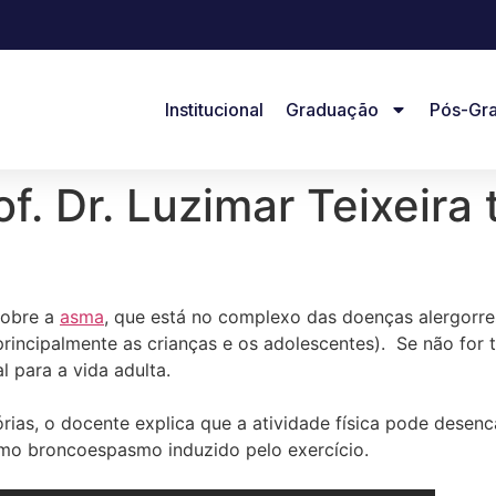
Institucional
Graduação
Pós-Gr
f. Dr. Luzimar Teixeira
sobre a
asma
, que está no complexo das doenças alergorre
rincipalmente as crianças e os adolescentes). Se não for 
l para a vida adulta.
ias, o docente explica que a atividade física pode desen
mo broncoespasmo induzido pelo exercício.