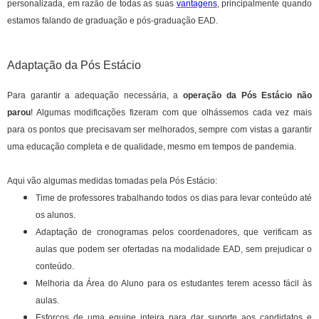
personalizada, em razão de todas as suas
vantagens
, principalmente quando
estamos falando de graduação e pós-graduação EAD.
Adaptação da Pós Estácio
Para garantir a adequação necessária, a
operação da Pós Estácio não
parou
! Algumas modificações fizeram com que olhássemos cada vez mais
para os pontos que precisavam ser melhorados, sempre com vistas a garantir
uma educação completa e de qualidade, mesmo em tempos de pandemia.
Aqui vão algumas medidas tomadas pela Pós Estácio:
Time de professores trabalhando todos os dias para levar conteúdo até
os alunos.
Adaptação de cronogramas pelos coordenadores, que verificam as
aulas que podem ser ofertadas na modalidade EAD, sem prejudicar o
conteúdo.
Melhoria da Área do Aluno para os estudantes terem acesso fácil às
aulas.
Esforços de uma equipe inteira para dar suporte aos candidatos e