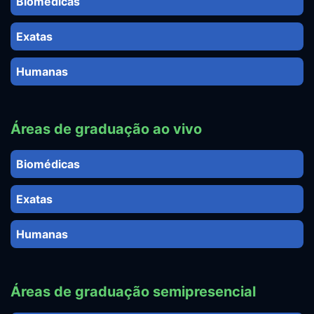
Biomédicas
Exatas
Humanas
Áreas de graduação ao vivo
Biomédicas
Exatas
Humanas
Áreas de graduação semipresencial