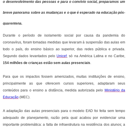
o desenvolvimento das pessoas e para o convívio social, preparamos um
breve panorama sobre as mudanças e o que é esperado na educação pós-
quarentena.
Durante o período de isolamento social por causa da pandemia do
coronavírus, foram tomadas medidas que levaram à suspensão das aulas em
todo o país, do ensino básico ao superior, das redes pública e privada.
Segundo dados levantados pelo
Unicef
, só na América Latina e no Caribe,
154 milhões de crianças estão sem aulas presenciais
.
Para que os impactos fossem amenizados, muitas instituições de ensino,
principalmente as que oferecem cursos superiores, adaptaram seus
conteúdos para o ensino a distância, medida autorizada pelo
Ministério da
Educação
(MEC).
A adaptação das aulas presenciais para o modelo EAD foi feita sem tempo
adequado de planejamento, razão pela qual acabou por evidenciar uma
importante problemática: a falta de infraestrutura na residência dos alunos; a