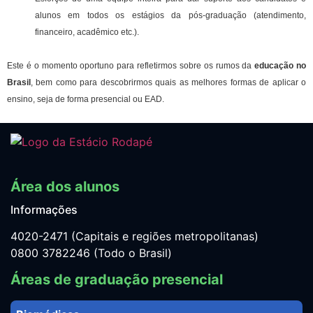
alunos em todos os estágios da pós-graduação (atendimento,
financeiro, acadêmico etc.).
Este é o momento oportuno para refletirmos sobre os rumos da
educação no
Brasil
, bem como para descobrirmos quais as melhores formas de aplicar o
ensino, seja de forma presencial ou EAD.
Área dos alunos
Informações
4020-2471 (Capitais e regiões metropolitanas)
0800 3782246 (Todo o Brasil)
Áreas de graduação presencial